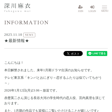
MENU
JOIN
LOGIN
INFORMATION
2025.11.10
NEWS
★最新情報★
こんにちは！
本日解禁されました、来年1月期ドラマ出演のお知らせです。
テレビ東京系「キンパとおにぎり～恋するふたりは似ていてちがう
～」
2026年1月12日(月)23:06～放送です。
赤楚英二さん演じる長谷大河の学生時代の恋人役、宮内真澄を演じて
おります。
また、1月期の作品でも皆様にご覧いただけることが嬉しいです♪