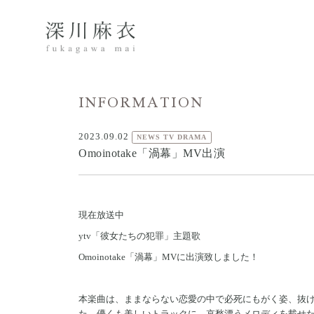
INFORMATION
2023.09.02
NEWS TV DRAMA
Omoinotake「渦幕」MV出演
現在放送中
ytv「彼女たちの犯罪」主題歌
Omoinotake「渦幕」MVに出演致しました！
本楽曲は、ままならない恋愛の中で必死にもがく姿、抜
た、儚くも美しいトラックに、哀愁漂うメロディを載せ