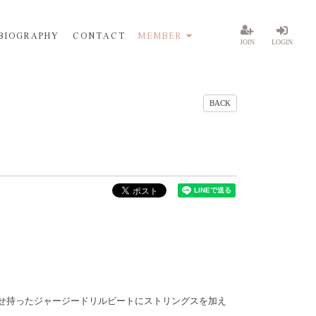
BIOGRAPHY
CONTACT
MEMBER
JOIN
LOGIN
BACK
せ持ったジャージードリルビートにストリングスを加え