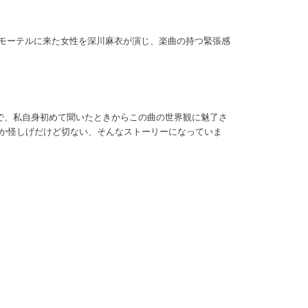
にモーテルに来た女性を深川麻衣が演じ、楽曲の持つ緊張感
楽曲で、私自身初めて聞いたときからこの曲の世界観に魅了さ
こか怪しげだけど切ない、そんなストーリーになっていま