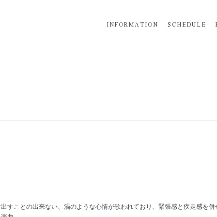
INFORMATION
SCHEDULE
け出すことの出来ない、渦のような心情が歌われており、緊張感と疾走感を併
た楽曲。