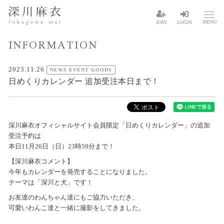
MENU
JOIN
LOGIN
INFORMATION
2023.11.26
NEWS EVENT GOODS
日めくりカレンダー 追加受注本日まで！
深川麻衣オフィシャルサイト会員限定「日めくりカレンダー」の追加
受注予約は
本日11月26日（日）23時59分まで！
【深川麻衣コメント】
今年もカレンダーを発売することになりました。
テーマは「深川と犬」です！
お友達のわんちゃん達にもご協力いただき、
可愛いわんこ達と一緒に撮影をしてきました。