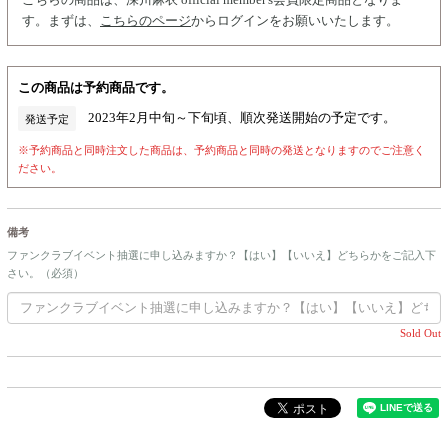
す。まずは、
こちらのページ
からログインをお願いいたします。
この商品は予約商品です。
2023年2月中旬～下旬頃、順次発送開始の予定です。
発送予定
※予約商品と同時注文した商品は、予約商品と同時の発送となりますのでご注意く
ださい。
備考
ファンクラブイベント抽選に申し込みますか？【はい】【いいえ】どちらかをご記入下
さい。（必須）
Sold Out