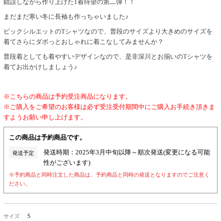
錯誤しながら作り上げた1着待望の第二弾！！
まだまだ寒い冬に長袖も作っちゃいました♪
ビックシルエットのTシャツなので、普段のサイズより大きめのサイズを
着てさらにダボっとおしゃれに着こなしてみませんか？
普段着としても着やすいデザインなので、是非深川とお揃いのTシャツを
着てお出かけしましょう♪
※こちらの商品は予約受注商品になります。
※ご購入をご希望のお客様は必ず受注受付期間中にご購入お手続き頂きま
すようお願い申し上げます。
この商品は予約商品です。
発送時期：2025年3月中旬以降～順次発送(変更になる可能
発送予定
性がございます)
※予約商品と同時注文した商品は、予約商品と同時の発送となりますのでご注意く
ださい。
S
サイズ