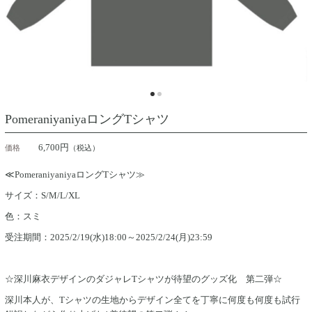
PomeraniyaniyaロングTシャツ
6,700円
価格
（税込）
≪PomeraniyaniyaロングTシャツ≫
サイズ：S/M/L/XL
色：スミ
受注期間：2025/2/19(水)18:00～2025/2/24(月)23:59
☆深川麻衣デザインのダジャレTシャツが待望のグッズ化 第二弾☆
深川本人が、Tシャツの生地からデザイン全てを丁寧に何度も何度も試行