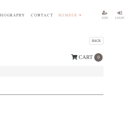
BIOGRAPHY
CONTACT
MEMBER
JOIN
LOGIN
BACK
CART
0