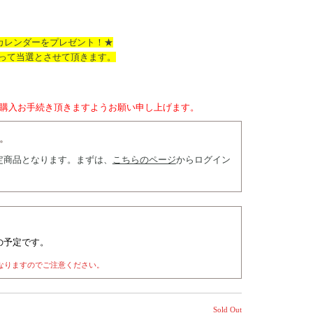
カレンダーをプレゼント！★
って当選とさせて頂きます。
購入お手続き頂きますようお願い申し上げます。
す。
s会員限定商品となります。まずは、
こちらのページ
からログイン
始の予定です。
なりますのでご注意ください。
Sold Out