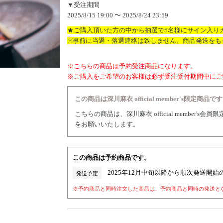
▼受注期間
2025/8/15 19:00 〜 2025/8/24 23:59
★ご購入頂いた方の中から抽選で5名様にサイン入り
※事前に当選・落選連絡は致しません。商品発送をも
※こちらの商品は予約受注商品になります。
※ご購入をご希望のお客様は必ず受注受付期間中にご
この商品は深川麻衣 official member's限定商品で
こちらの商品は、深川麻衣 official member'
をお願いいたします。
この商品は予約商品です。
2025年12月中旬以降から順次発送開
発送予定
※予約商品と同時注文した商品は、予約商品と同時の発送と