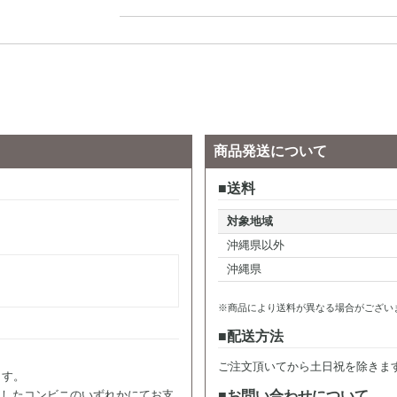
商品発送について
送料
対象地域
。
沖縄県以外
沖縄県
※商品により送料が異なる場合がござい
配送方法
ご注文頂いてから土日祝を除きま
ます。
択したコンビニのいずれかにてお支
お問い合わせについて