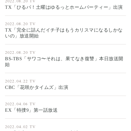
2022.08.20
TV
TX「ひるパ！土曜はゆるっとホームパーティー」出演
2022.08.20
TV
TX「完全に詰んだイチ子はもうカリスマになるしかな
いの」放送開始
2022.08.20
TV
BS-TBS「サワコ〜それは、果てなき復讐」本日放送開
始
2022.04.22
TV
CBC「花咲かタイムズ」出演
2022.04.06
TV
EX「特捜9」第一話放送
2022.04.02
TV