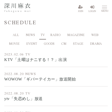
MENU
JOIN
LOGIN
SCHEDULE
ALL
NEWS
TV
RADIO
MAGAZINE
WEB
MOVIE
EVENT
GOODS
CM
STAGE
DRAMA
2023.02.06
TV
KTV「土曜はナニする！？」出演
2022.08.20
NEWS
WOWOW「ギバーテイカー」放送開始
2022.08.20
TV
ytv「失恋めし」放送