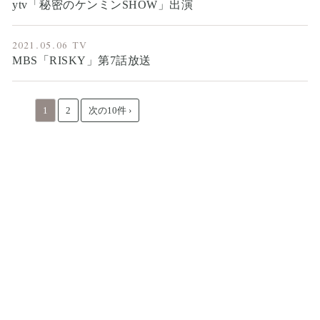
ytv「秘密のケンミンSHOW」出演
2021.05.06
TV
MBS「RISKY」第7話放送
1
2
次の10件 ›